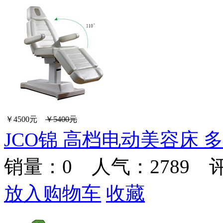
￥4500元
￥5400元
JCO锦 高档电动美容床 
销量：
0
人气：2789 
放入购物车
收藏