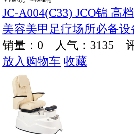
￥10800元
￥12960元
JC-A004(C33) JC
美容美甲足疗场所必备设
销量：
0
人气：3135 
放入购物车
收藏