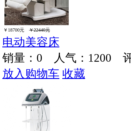
￥18700元
￥22440元
电动美容床
销量：
0
人气：1200 
放入购物车
收藏