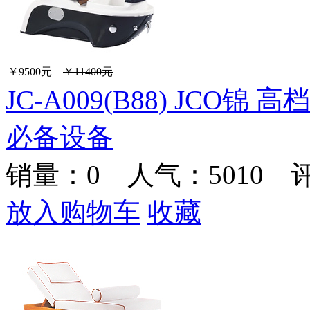
￥9500元
￥11400元
JC-A009(B88) JC
必备设备
销量：
0
人气：5010 
放入购物车
收藏