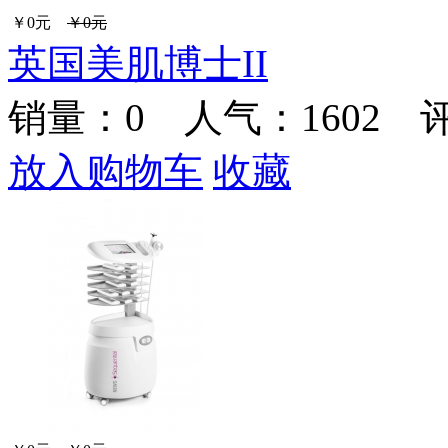
￥0元
￥0元
英国美肌博士II
销量：
0
人气：1602 
放入购物车
收藏