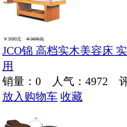
￥3080元
￥3696元
JCO锦 高档实木美容床 
用
销量：
0
人气：4972 
放入购物车
收藏