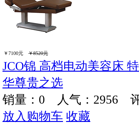
￥7100元
￥8520元
JCO锦 高档电动美容床 
华尊贵之选
销量：
0
人气：2956 
放入购物车
收藏