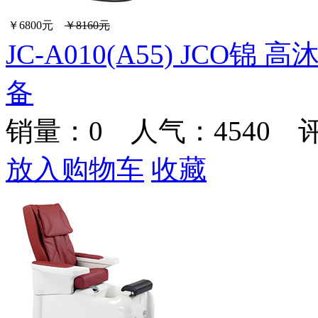
￥6800元
￥8160元
JC-A010(A55) JC
备
销量：
0
人气：4540 
放入购物车
收藏