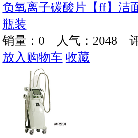
负氧离子碳酸片【ff】洁
瓶装
销量：
0
人气：2048 
放入购物车
收藏