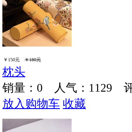
￥150元
￥180元
枕头
销量：
0
人气：1129 
放入购物车
收藏