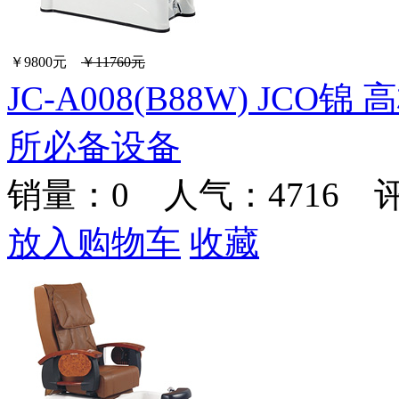
￥9800元
￥11760元
JC-A008(B88W) J
所必备设备
销量：
0
人气：4716 
放入购物车
收藏