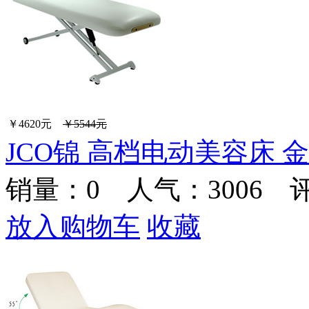
￥4620元
￥5544元
JCO锦 高档电动美容床 
销量：
0
人气：3006 
放入购物车
收藏