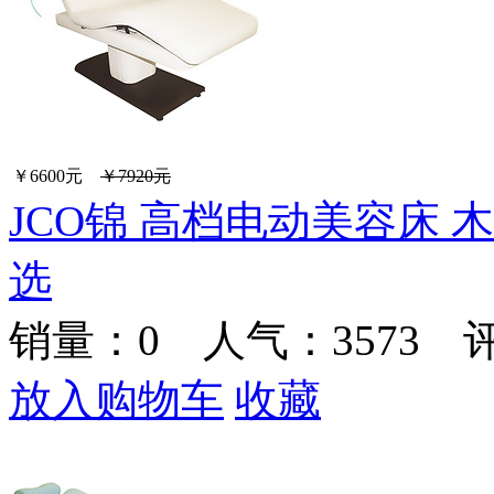
￥6600元
￥7920元
JCO锦 高档电动美容床 
选
销量：
0
人气：3573 
放入购物车
收藏