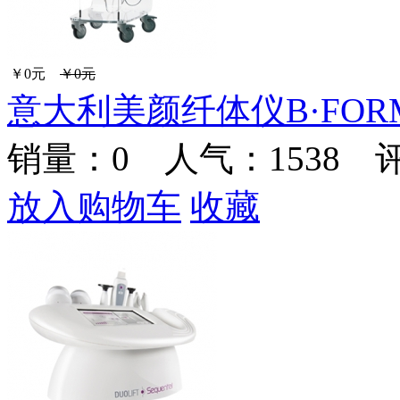
￥0元
￥0元
意大利美颜纤体仪B·FOR
销量：
0
人气：1538 
放入购物车
收藏