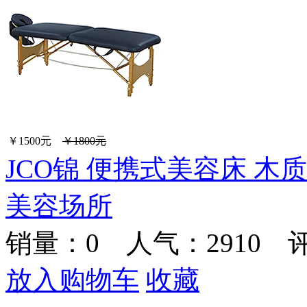
￥1500元
￥1800元
JCO锦 便携式美容床 木
美容场所
销量：
0
人气：2910 
放入购物车
收藏