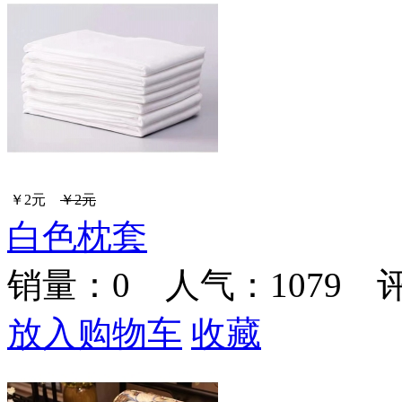
￥2元
￥2元
白色枕套
销量：
0
人气：1079 
放入购物车
收藏