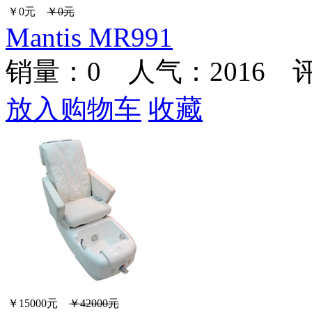
￥0元
￥0元
Mantis MR991
销量：
0
人气：2016 
放入购物车
收藏
￥15000元
￥42000元