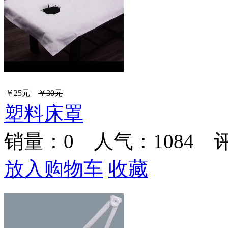
￥25元
￥30元
塑料床罩
销量：
0
人气：1084 
放入购物车
收藏