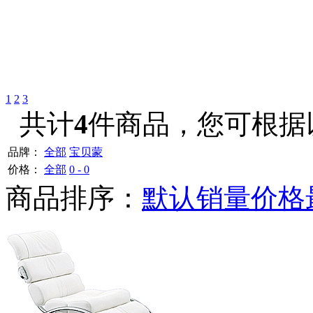
1
2
3
共计
4
件商品，您可根据
品牌：
全部
宝贝蒙
价格：
全部
0 - 0
商品排序：
默认
销量
价格