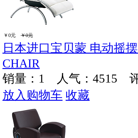
￥0元
￥0元
日本进口宝贝蒙 电动摇摆躺
CHAIR
销量：
1
人气：4515 
放入购物车
收藏