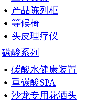
产品陈列柜
等候椅
头皮理疗仪
碳酸系列
碳酸水健康装置
重碳酸SPA
沙龙专用花洒头