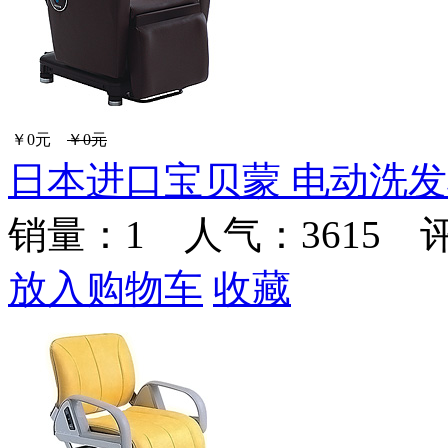
￥0元
￥0元
日本进口宝贝蒙 电动洗发椅 
销量：
1
人气：3615 
放入购物车
收藏