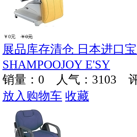
￥0元
￥0元
展品库存清仓 日本进口宝
SHAMPOOJOY E'SY
销量：
0
人气：3103 
放入购物车
收藏