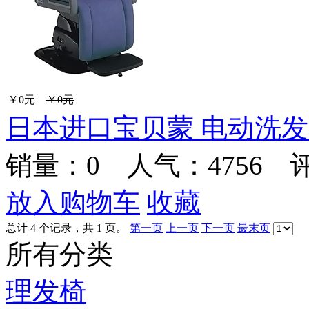
￥0元
￥0元
日本进口宝贝蒙 电动洗发剪发
销量：
0
人气：4756 
放入购物车
收藏
总计 4 个记录，共 1 页。
第一页
上一页
下一页
最末页
所有分类
理发椅