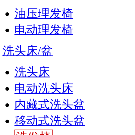
油压理发椅
电动理发椅
洗头床/盆
洗头床
电动洗头床
内藏式洗头盆
移动式洗头盆