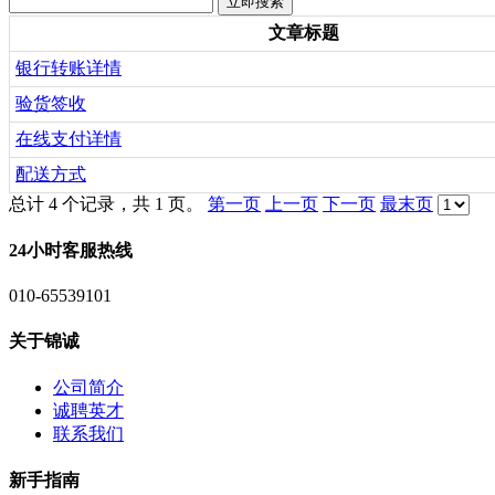
文章标题
银行转账详情
验货签收
在线支付详情
配送方式
总计 4 个记录，共 1 页。
第一页
上一页
下一页
最末页
24小时客服热线
010-65539101
关于锦诚
公司简介
诚聘英才
联系我们
新手指南