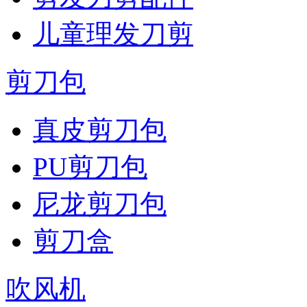
儿童理发刀剪
剪刀包
真皮剪刀包
PU剪刀包
尼龙剪刀包
剪刀盒
吹风机