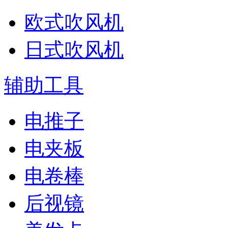
欧式吹风机
日式吹风机
辅助工具
电推子
电夹板
电卷棒
后视镜