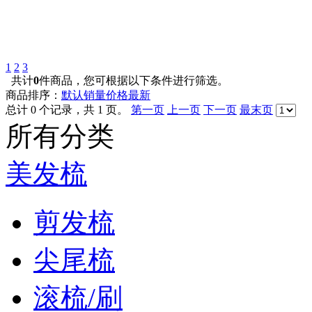
1
2
3
共计
0
件商品，您可根据以下条件进行筛选。
商品排序：
默认
销量
价格
最新
总计 0 个记录，共 1 页。
第一页
上一页
下一页
最末页
所有分类
美发梳
剪发梳
尖尾梳
滚梳/刷