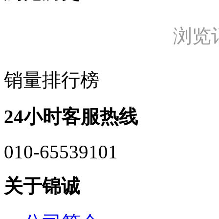
浏览
销量排行榜
24小时客服热线
010-65539101
关于锦诚