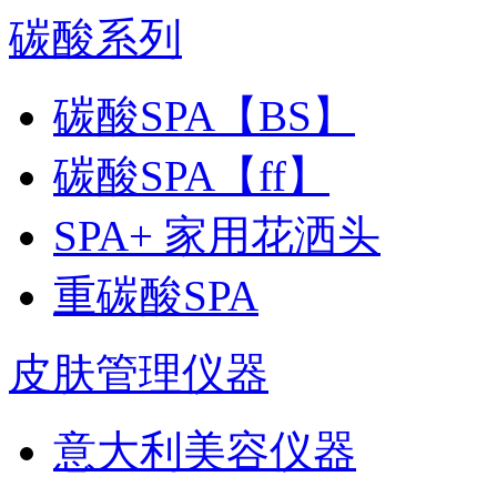
碳酸系列
碳酸SPA【BS】
碳酸SPA【ff】
SPA+ 家用花洒头
重碳酸SPA
皮肤管理仪器
意大利美容仪器