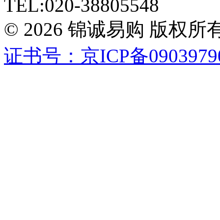
TEL:020-38805548
© 2026 锦诚易购 版
证书号：京ICP备0903979