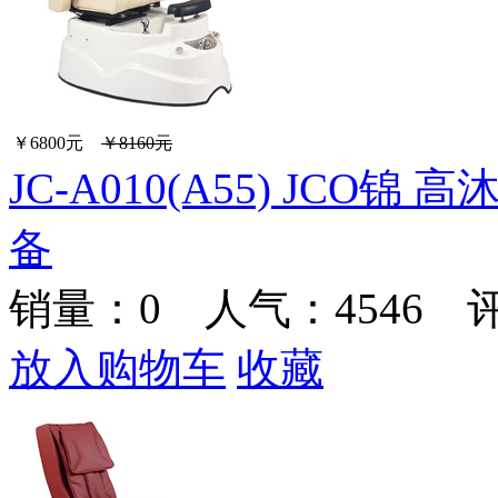
￥6800元
￥8160元
JC-A010(A55) JC
备
销量：
0
人气：4546 
放入购物车
收藏