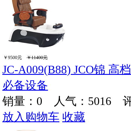
￥9500元
￥11400元
JC-A009(B88) JC
必备设备
销量：
0
人气：5016 
放入购物车
收藏