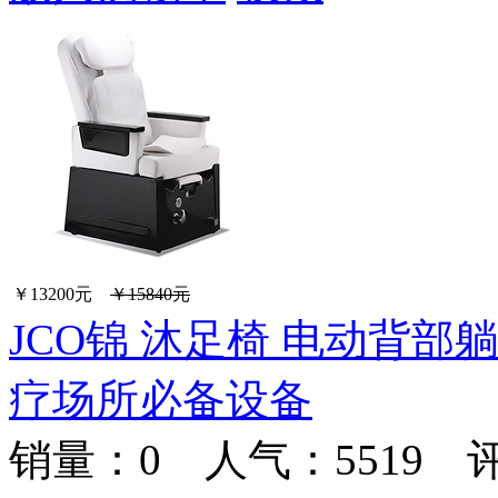
￥13200元
￥15840元
JCO锦 沐足椅 电动背部
疗场所必备设备
销量：
0
人气：5519 