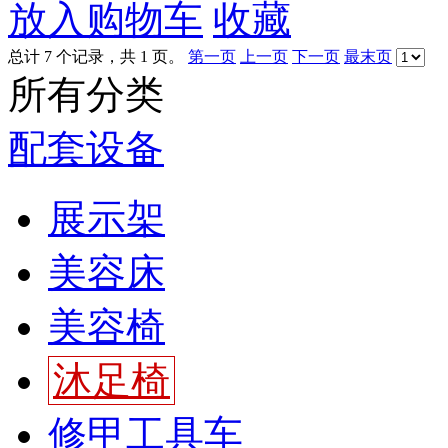
放入购物车
收藏
总计 7 个记录，共 1 页。
第一页
上一页
下一页
最末页
所有分类
配套设备
展示架
美容床
美容椅
沐足椅
修甲工具车