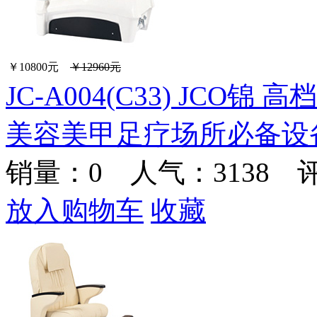
￥10800元
￥12960元
JC-A004(C33) JC
美容美甲足疗场所必备设
销量：
0
人气：3138 
放入购物车
收藏