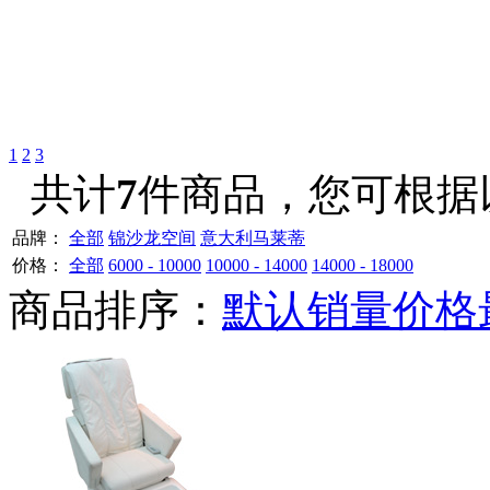
1
2
3
共计
7
件商品，您可根据
品牌：
全部
锦沙龙空间
意大利马莱蒂
价格：
全部
6000 - 10000
10000 - 14000
14000 - 18000
商品排序：
默认
销量
价格