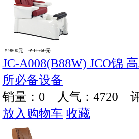
￥9800元
￥11760元
JC-A008(B88W) J
所必备设备
销量：
0
人气：4720 
放入购物车
收藏