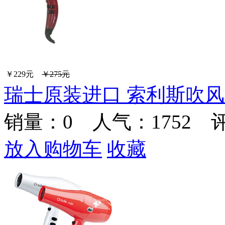
￥229元
￥275元
瑞士原装进口 索利斯吹风机
销量：
0
人气：1752 
放入购物车
收藏