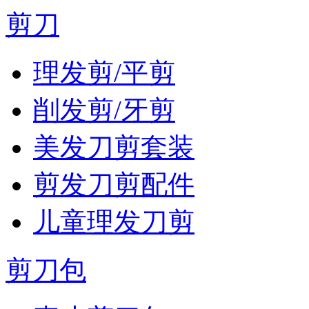
剪刀
理发剪/平剪
削发剪/牙剪
美发刀剪套装
剪发刀剪配件
儿童理发刀剪
剪刀包