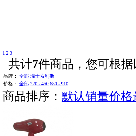
1
2
3
共计
7
件商品，您可根据
品牌：
全部
瑞士索利斯
价格：
全部
220 - 450
680 - 910
商品排序：
默认
销量
价格