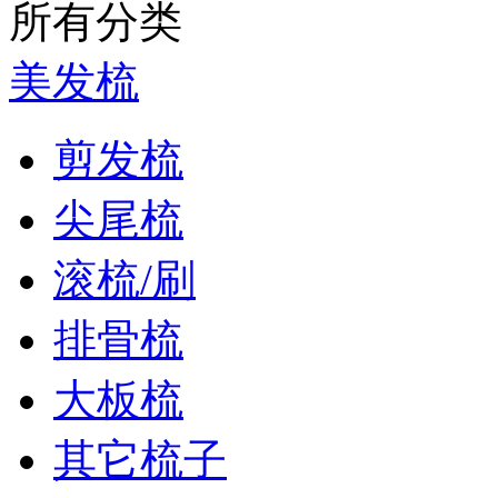
所有分类
美发梳
剪发梳
尖尾梳
滚梳/刷
排骨梳
大板梳
其它梳子