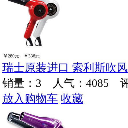
￥280元
￥336元
瑞士原装进口 索利斯吹风机
销量：
3
人气：4085 
放入购物车
收藏