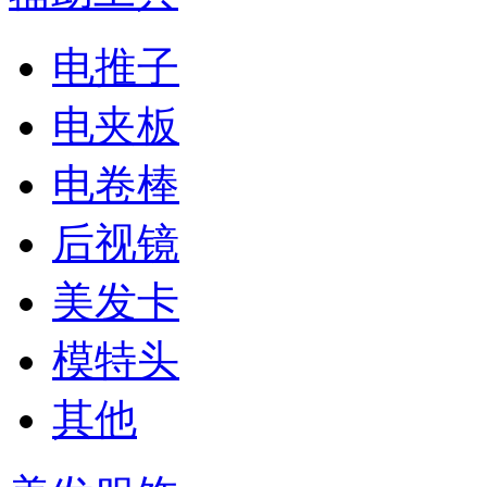
电推子
电夹板
电卷棒
后视镜
美发卡
模特头
其他