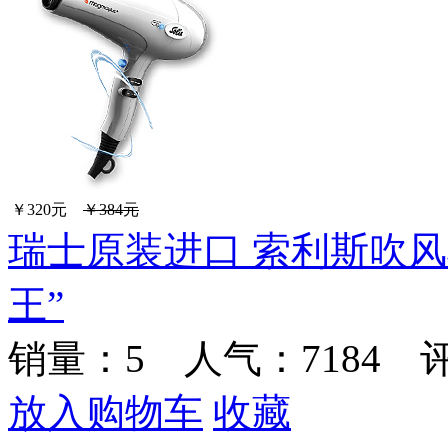
￥320元
￥384元
瑞士原装进口 索利斯吹风
王”
销量：
5
人气：7184 
放入购物车
收藏