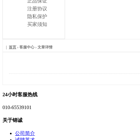
正品保证
注册协议
隐私保护
买家须知
|
首页
› 客服中心 › 文章详情
退换货流程
24小时客服热线
010-65539101
关于锦诚
公司简介
诚聘英才